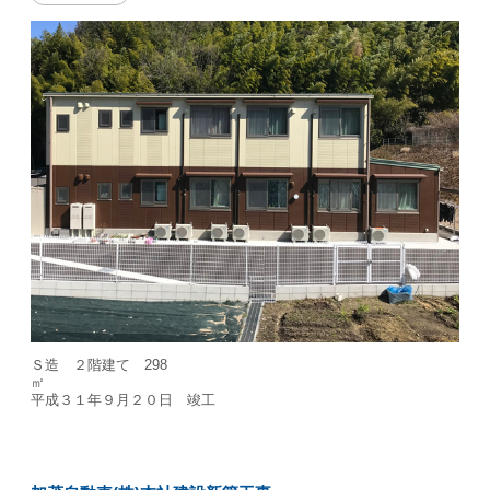
Ｓ造 ２階建て 298
平成３１年９月２０日 竣工