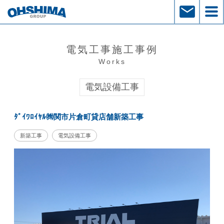
電気工事施工事例
Works
電気設備工事
ﾀﾞｲﾜﾛｲﾔﾙ㈱関市片倉町貸店舗新築工事
新築工事
電気設備工事