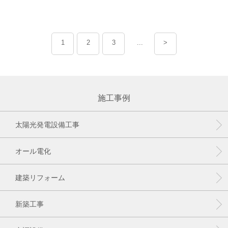
1
2
3
...
>
施工事例
太陽光発電設備工事
オール電化
建築リフォーム
新築工事