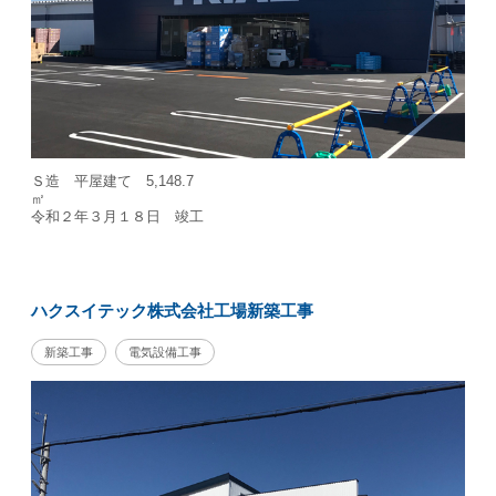
Ｓ造 平屋建て 5,148.7
令和２年３月１８日 竣工
ハクスイテック株式会社工場新築工事
新築工事
電気設備工事