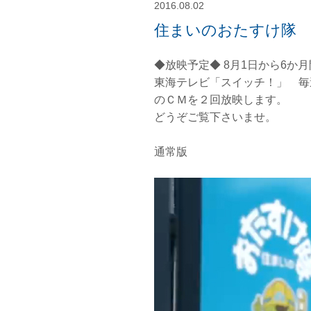
2016.08.02
住まいのおたすけ隊 
◆放映予定◆ 8月1日から6か月
東海テレビ「スイッチ！」 毎週
のＣＭを２回放映します。
どうぞご覧下さいませ。
通常版