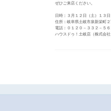
ぜひご来店ください。
日時：３月１２日（土）１３日
住所：岐阜県土岐市泉新栄町２
電話：０１２０－３３２－５６
ハウスドゥ！土岐店（株式会社