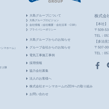
大島グループについて
株式会
大島グループのビジョン
【本社】
会社情報（会社概要・会社沿革・CSR）
プライバシーポリシー
〒509-
TEL：
05
大島グループからのお知らせ
【多治見
グループ会社からのお知らせ
〒507-
ーシマホーム）
TEL：
05
電気工事施工事例
採用情報
すけ隊
協力会社募集
法人のお客様へ
株式会社オーシマホームのZEHへの取り組み
お問い合わせ