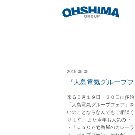
2018.05.08
『大島電氣グループフ
来る５月１９日・２０日に多治
「大島電氣グループフェア」を
いのことならなんでもご相談く
ります。 また今年も人気の 
・「ＣｏＣｏ壱番屋のカレーラ
ト、ポップコーン、わたがし 