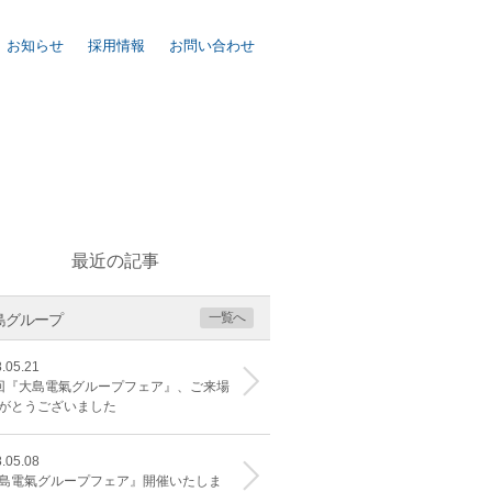
お知らせ
採用情報
お問い合わせ
最近の記事
一覧へ
島グループ
.05.21
回『大島電氣グループフェア』、ご来場
がとうございました
.05.08
島電氣グループフェア』開催いたしま