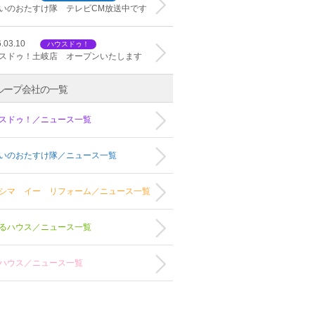
いのおたすけ隊 テレビCM放送中です
.03.10
ハウスドゥ！
スドゥ！土岐店 オープンいたします
ループ会社の一覧
スドゥ！／ニュース一覧
いのおたすけ隊／ニュース一覧
シマ イー リフォーム／ニュース一覧
るハウス／ニュース一覧
ハウス／ニュース一覧