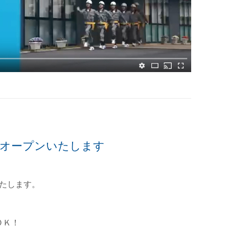
 オープンいたします
たします。
ＯＫ！