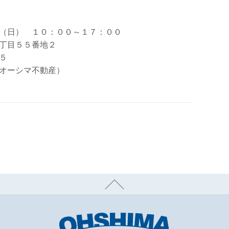
（日） １０：００～１７：００
丁目５５番地２
５
オーシマ不動産）