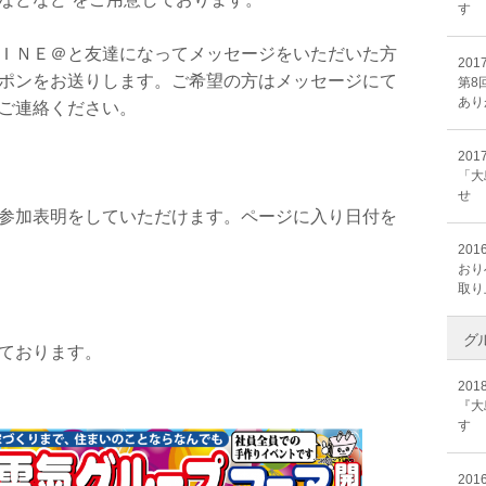
す
ＩＮＥ＠と友達になってメッセージをいただいた方
2017
ポンをお送りします。ご希望の方はメッセージにて
第8
あり
ご連絡ください。
2017
「大
せ
参加表明をしていただけます。ページに入り日付を
2016
おり
取り
グ
ております。
2018
『大
す
2016