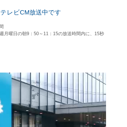
テレビCM放送中です
間
月曜日の朝9：50～11：15の放送時間内に、15秒