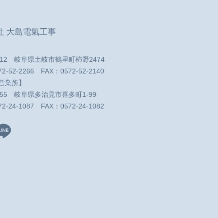
社 大島電氣工事
5312 岐阜県土岐市鶴里町柿野2474
72-52-2266
FAX：0572-52-2140
営業所】
0055 岐阜県多治見市喜多町1-99
72-24-1087
FAX：0572-24-1082