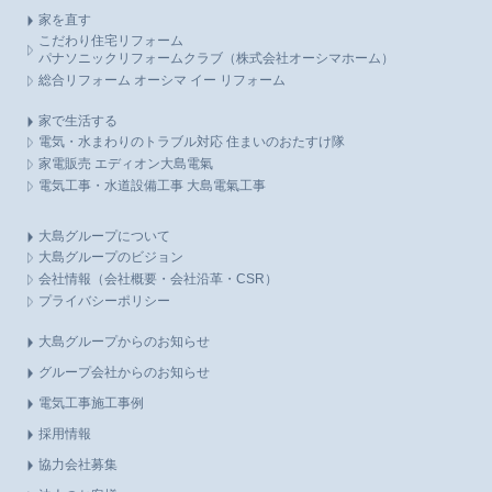
家を直す
こだわり住宅リフォーム
パナソニックリフォームクラブ（株式会社オーシマホーム）
総合リフォーム オーシマ イー リフォーム
家で生活する
電気・水まわりのトラブル対応 住まいのおたすけ隊
家電販売 エディオン大島電氣
電気工事・水道設備工事 大島電氣工事
大島グループについて
大島グループのビジョン
会社情報（会社概要・会社沿革・CSR）
プライバシーポリシー
大島グループからのお知らせ
グループ会社からのお知らせ
電気工事施工事例
採用情報
協力会社募集