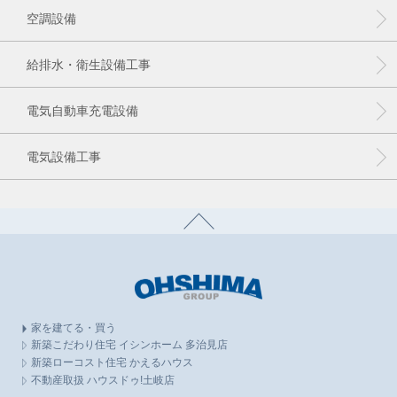
空調設備
給排水・衛生設備工事
電気自動車充電設備
電気設備工事
家を建てる・買う
新築こだわり住宅 イシンホーム 多治見店
新築ローコスト住宅 かえるハウス
不動産取扱 ハウスドゥ!土岐店