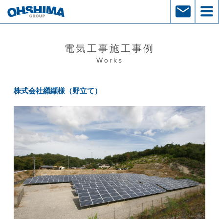
電気工事施工事例
Works
株式会社纐纈様（野立て）