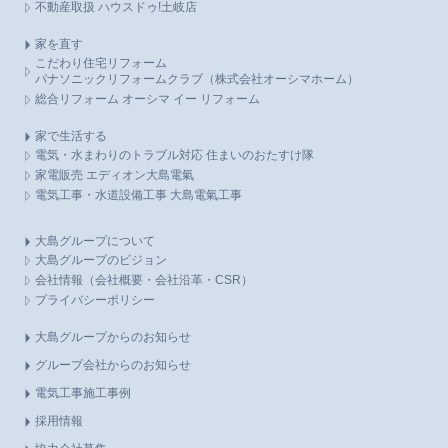
不動産取扱 ハウスドゥ!土岐店
家を直す
こだわり住宅リフォーム
パナソニックリフォームクラブ（株式会社オーシマホーム）
総合リフォーム オーシマ イー リフォーム
家で生活する
電気・水まわりのトラブル対応 住まいのおたすけ隊
家電販売 エディオン大島電氣
電気工事・水道設備工事 大島電氣工事
大島グループについて
大島グループのビジョン
会社情報（会社概要・会社沿革・CSR）
プライバシーポリシー
大島グループからのお知らせ
グループ会社からのお知らせ
電気工事施工事例
採用情報