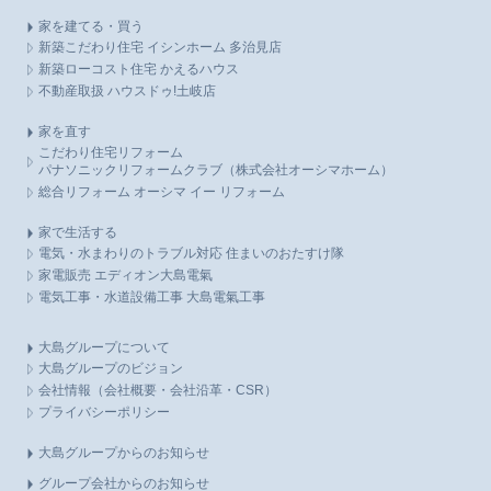
家を建てる・買う
新築こだわり住宅 イシンホーム 多治見店
新築ローコスト住宅 かえるハウス
不動産取扱 ハウスドゥ!土岐店
家を直す
こだわり住宅リフォーム
パナソニックリフォームクラブ（株式会社オーシマホーム）
総合リフォーム オーシマ イー リフォーム
家で生活する
電気・水まわりのトラブル対応 住まいのおたすけ隊
家電販売 エディオン大島電氣
電気工事・水道設備工事 大島電氣工事
大島グループについて
大島グループのビジョン
会社情報（会社概要・会社沿革・CSR）
プライバシーポリシー
大島グループからのお知らせ
グループ会社からのお知らせ