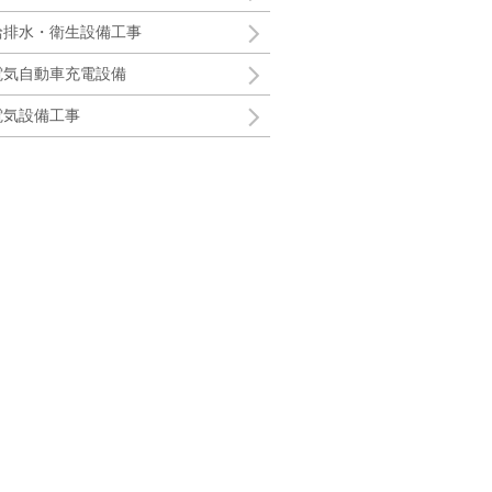
給排水・衛生設備工事
電気自動車充電設備
電気設備工事