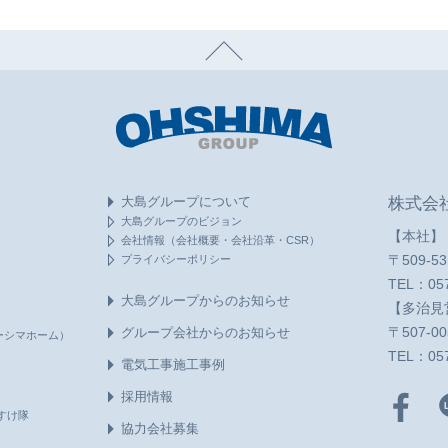
大島グループについて
株式会
大島グループのビジョン
【本社】
会社情報（会社概要・会社沿革・CSR）
プライバシーポリシー
〒509-
TEL：
05
大島グループからのお知らせ
【多治見
グループ会社からのお知らせ
〒507-
ーシマホーム）
TEL：
05
電気工事施工事例
採用情報
すけ隊
協力会社募集