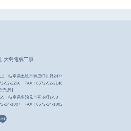
社 大島電氣工事
5312 岐阜県土岐市鶴里町柿野2474
72-52-2266
FAX：0572-52-2140
営業所】
0055 岐阜県多治見市喜多町1-99
72-24-1087
FAX：0572-24-1082