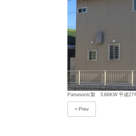
Panasonic製 3.66KW 平成
< Prev