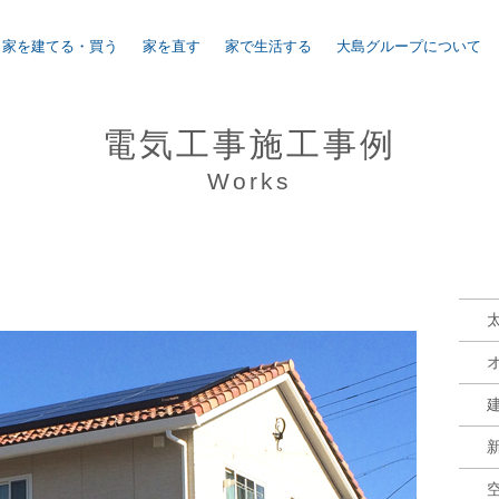
家を建てる・買う
家を直す
家で生活する
大島グループについて
電気工事施工事例
Works