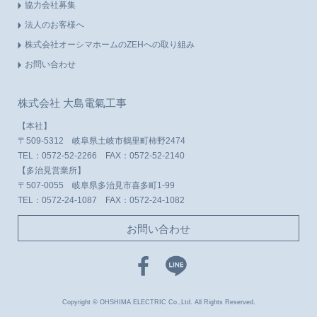
協力会社募集
法人のお客様へ
株式会社オーシマホームのZEHへの取り組み
お問い合わせ
株式会社 大島電氣工事
【本社】
〒509-5312 岐阜県土岐市鶴里町柿野2474
TEL：
0572-52-2266
FAX：0572-52-2140
【多治見営業所】
〒507-0055 岐阜県多治見市喜多町1-99
TEL：
0572-24-1087
FAX：0572-24-1082
お問い合わせ
Copyright © OHSHIMA ELECTRIC Co.,Ltd. All Rights Reserved.