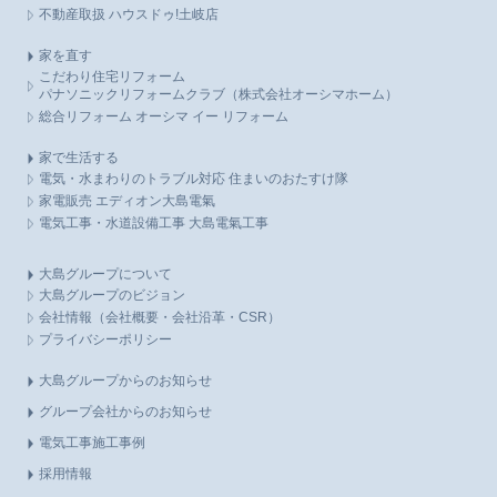
不動産取扱 ハウスドゥ!土岐店
家を直す
こだわり住宅リフォーム
パナソニックリフォームクラブ（株式会社オーシマホーム）
総合リフォーム オーシマ イー リフォーム
家で生活する
電気・水まわりのトラブル対応 住まいのおたすけ隊
家電販売 エディオン大島電氣
電気工事・水道設備工事 大島電氣工事
大島グループについて
大島グループのビジョン
会社情報（会社概要・会社沿革・CSR）
プライバシーポリシー
大島グループからのお知らせ
グループ会社からのお知らせ
電気工事施工事例
採用情報